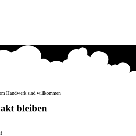
alem Handwerk sind willkommen
akt bleiben
s!