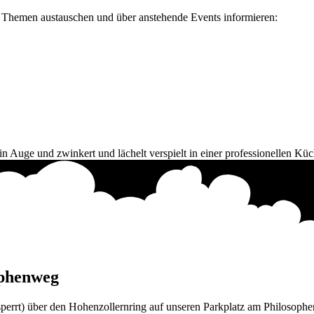
e Themen austauschen und über anstehende Events informieren:
ophenweg
perrt) über den Hohenzollernring auf unseren Parkplatz am Philosoph