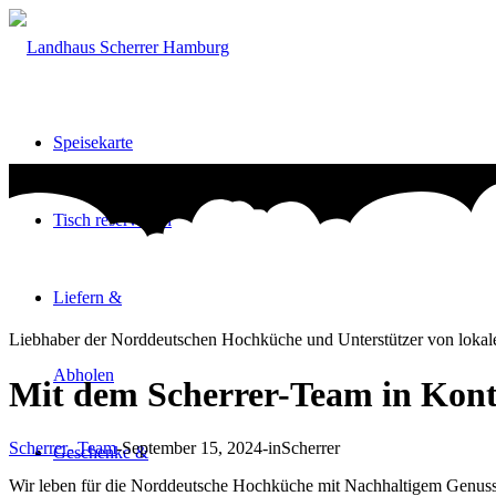
Speisekarte
Tisch reservieren
Liefern &
Liebhaber der Norddeutschen Hochküche und Unterstützer von lok
Abholen
Mit dem Scherrer-Team in Kont
Scherrer- Team
-
September 15, 2024
-
in
Scherrer
Geschenke &
Wir leben für die Norddeutsche Hochküche mit Nachhaltigem Genus