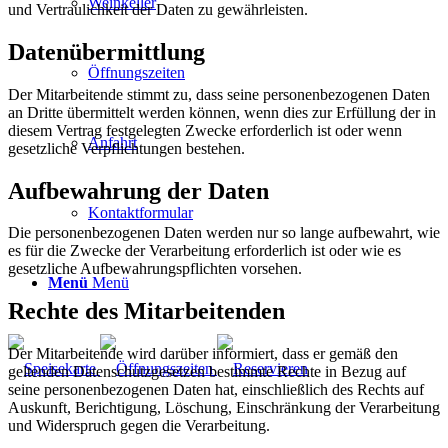
Weinkeller
und Vertraulichkeit der Daten zu gewährleisten.
Datenübermittlung
Öffnungszeiten
Der Mitarbeitende stimmt zu, dass seine personenbezogenen Daten
an Dritte übermittelt werden können, wenn dies zur Erfüllung der in
diesem Vertrag festgelegten Zwecke erforderlich ist oder wenn
Anfahrt
gesetzliche Verpflichtungen bestehen.
Aufbewahrung der Daten
Kontaktformular
Die personenbezogenen Daten werden nur so lange aufbewahrt, wie
es für die Zwecke der Verarbeitung erforderlich ist oder wie es
gesetzliche Aufbewahrungspflichten vorsehen.
Menü
Menü
Rechte des
Mitarbeitenden
Der Mitarbeitende wird darüber informiert, dass er gemäß den
geltenden Datenschutzgesetzen bestimmte Rechte in Bezug auf
seine personenbezogenen Daten hat, einschließlich des Rechts auf
Auskunft, Berichtigung, Löschung, Einschränkung der Verarbeitung
und Widerspruch gegen die Verarbeitung.