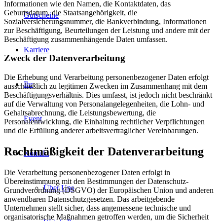
Informationen wie den Namen, die Kontaktdaten, das
Geburtsdatum, die Staatsangehörigkeit, die
Gutscheine
Sozialversicherungsnummer, die Bankverbindung, Informationen
zur Beschäftigung, Beurteilungen der Leistung und andere mit der
Beschäftigung zusammenhängende Daten umfassen.
Karriere
Zweck der Datenverarbeitung
Die Erhebung und Verarbeitung personenbezogener Daten erfolgt
Ihr
ausschließlich zu legitimen Zwecken im Zusammenhang mit dem
Beschäftigungsverhältnis. Dies umfasst, ist jedoch nicht beschränkt
auf die Verwaltung von Personalangelegenheiten, die Lohn- und
Gehaltsabrechnung, die Leistungsbewertung, die
Event
Personalentwicklung, die Einhaltung rechtlicher Verpflichtungen
und die Erfüllung anderer arbeitsvertraglicher Vereinbarungen.
Rechtmäßigkeit der Datenverarbeitung
Kontakt
Die Verarbeitung personenbezogener Daten erfolgt in
Übereinstimmung mit den Bestimmungen der Datenschutz-
Über Uns
Grundverordnung (DSGVO) der Europäischen Union und anderen
anwendbaren Datenschutzgesetzen. Das arbeitgebende
Unternehmen stellt sicher, dass angemessene technische und
organisatorische Maßnahmen getroffen werden, um die Sicherheit