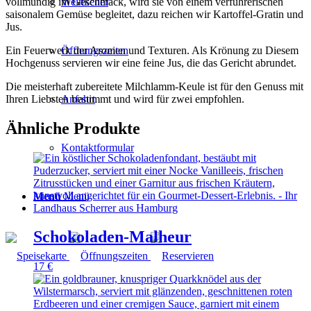
vollmundig im Geschmack, wird sie von einem verführerischen
Weinkeller
saisonalem Gemüse begleitet, dazu reichen wir Kartoffel-Gratin und
Jus.
Ein Feuerwerk der Aromen und Texturen. Als Krönung zu Diesem
Öffnungszeiten
Hochgenuss servieren wir eine feine Jus, die das Gericht abrundet.
Die meisterhaft zubereitete Milchlamm-Keule ist für den Genuss mit
Ihren Liebsten bestimmt und wird für zwei empfohlen.
Anfahrt
Ähnliche Produkte
Kontaktformular
Menü
Menü
Schokoladen-Malheur
17
€