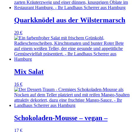
Quarkknödel aus der Wilstermarsch
20
€
Mix Salat
16
€
Schokoladen-Mousse – vegan –
17
€