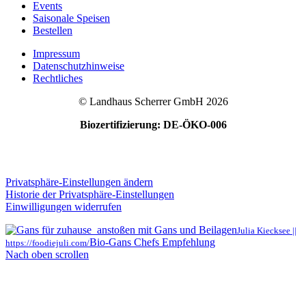
Events
Saisonale Speisen
Bestellen
Impressum
Datenschutzhinweise
Rechtliches
© Landhaus Scherrer GmbH 2026
Biozertifizierung: DE-ÖKO-006
Privatsphäre-Einstellungen ändern
Historie der Privatsphäre-Einstellungen
Einwilligungen widerrufen
Julia Kiecksee ||
Bio-Gans Chefs Empfehlung
https://foodiejuli.com/
Nach oben scrollen