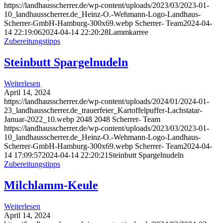
https://landhausscherrer.de/wp-content/uploads/2023/03/2023-01-
10_landhausscherrer.de_Heinz-O.-Wehmann-Logo-Landhaus-
Scherrer-GmbH-Hamburg-300x69.webp
Scherrer- Team
2024-04-
14 22:19:06
2024-04-14 22:20:28
Lammkarree
Zubereitungstipps
Steinbutt Spargelnudeln
Weiterlesen
April 14, 2024
https://landhausscherrer.de/wp-content/uploads/2024/01/2024-01-
23_landhausscherrer.de_trauerfeier_Kartoffelpuffer-Lachstatar-
Januar-2022_10.webp
2048
2048
Scherrer- Team
https://landhausscherrer.de/wp-content/uploads/2023/03/2023-01-
10_landhausscherrer.de_Heinz-O.-Wehmann-Logo-Landhaus-
Scherrer-GmbH-Hamburg-300x69.webp
Scherrer- Team
2024-04-
14 17:09:57
2024-04-14 22:20:21
Steinbutt Spargelnudeln
Zubereitungstipps
Milchlamm-Keule
Weiterlesen
April 14, 2024