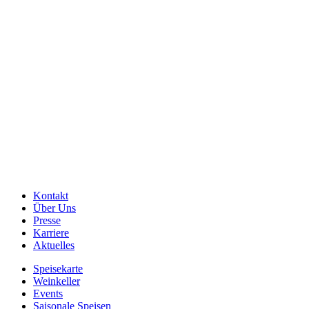
Kontakt
Über Uns
Presse
Karriere
Aktuelles
Speisekarte
Weinkeller
Events
Saisonale Speisen