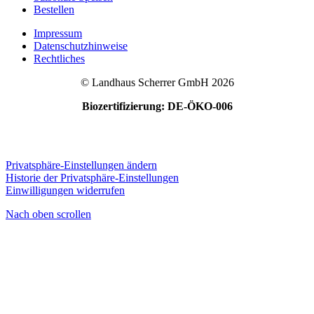
Bestellen
Impressum
Datenschutzhinweise
Rechtliches
© Landhaus Scherrer GmbH 2026
Biozertifizierung: DE-ÖKO-006
Privatsphäre-Einstellungen ändern
Historie der Privatsphäre-Einstellungen
Einwilligungen widerrufen
Nach oben scrollen