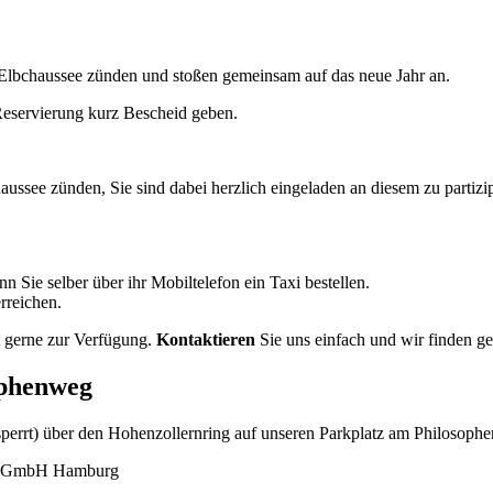
e Elbchaussee zünden und stoßen gemeinsam auf das neue Jahr an.
 Reservierung kurz Bescheid geben.
aussee zünden, Sie sind dabei herzlich eingeladen an diesem zu partiz
n Sie selber über ihr Mobiltelefon ein Taxi bestellen.
erreichen.
t gerne zur Verfügung.
Kontaktieren
Sie uns einfach und wir finden g
ophenweg
perrt) über den Hohenzollernring auf unseren Parkplatz am Philosoph