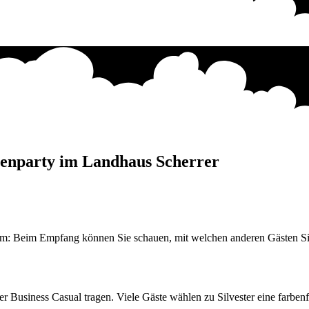
chenparty im Landhaus Scherrer
hm: Beim Empfang können Sie schauen, mit welchen anderen Gästen Sie
er Business Casual tragen. Viele Gäste wählen zu Silvester eine farb