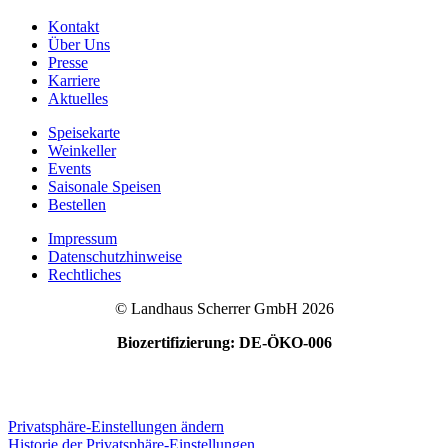
Kontakt
Über Uns
Presse
Karriere
Aktuelles
Speisekarte
Weinkeller
Events
Saisonale Speisen
Bestellen
Impressum
Datenschutzhinweise
Rechtliches
© Landhaus Scherrer GmbH 2026
Biozertifizierung: DE-ÖKO-006
Privatsphäre-Einstellungen ändern
Historie der Privatsphäre-Einstellungen