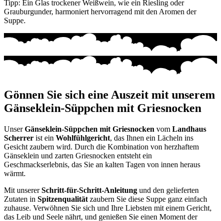
Tipp: Ein Glas trockener Weißwein, wie ein Riesling oder
Grauburgunder, harmoniert hervorragend mit den Aromen der
Suppe.
Gönnen Sie sich eine Auszeit mit unserem
Gänseklein-Süppchen mit Griesnocken
Unser
Gänseklein-Süppchen mit Griesnocken
vom
Landhaus
Scherrer
ist ein
Wohlfühlgericht
, das Ihnen ein Lächeln ins
Gesicht zaubern wird. Durch die Kombination von herzhaftem
Gänseklein und zarten Griesnocken entsteht ein
Geschmackserlebnis, das Sie an kalten Tagen von innen heraus
wärmt.
Mit unserer
Schritt-für-Schritt-Anleitung
und den gelieferten
Zutaten in
Spitzenqualität
zaubern Sie diese Suppe ganz einfach
zuhause. Verwöhnen Sie sich und Ihre Liebsten mit einem Gericht,
das Leib und Seele nährt, und genießen Sie einen Moment der