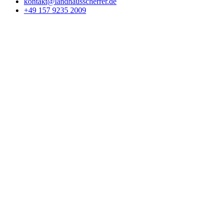
kontakt@landhausscherrer.de
+49 157 9235 2009