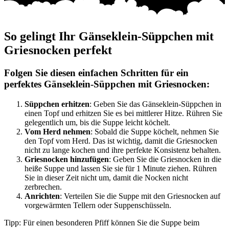
So gelingt Ihr Gänseklein-Süppchen mit
Griesnocken perfekt
Folgen Sie diesen einfachen Schritten für ein
perfektes Gänseklein-Süppchen mit Griesnocken:
Süppchen erhitzen
: Geben Sie das Gänseklein-Süppchen in
einen Topf und erhitzen Sie es bei mittlerer Hitze. Rühren Sie
gelegentlich um, bis die Suppe leicht köchelt.
Vom Herd nehmen
: Sobald die Suppe köchelt, nehmen Sie
den Topf vom Herd. Das ist wichtig, damit die Griesnocken
nicht zu lange kochen und ihre perfekte Konsistenz behalten.
Griesnocken hinzufügen
: Geben Sie die Griesnocken in die
heiße Suppe und lassen Sie sie für 1 Minute ziehen. Rühren
Sie in dieser Zeit nicht um, damit die Nocken nicht
zerbrechen.
Anrichten
: Verteilen Sie die Suppe mit den Griesnocken auf
vorgewärmten Tellern oder Suppenschüsseln.
Tipp: Für einen besonderen Pfiff können Sie die Suppe beim