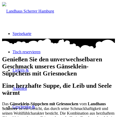
Speisekarte
Tisch reservieren
Genießen Sie den unverwechselbaren
Geschmack unseres Gänseklein-
Liefern &
Süppchens mit Griesnocken
Eine herzhafte Suppe, die Leib und Seele
Abholen
wärmt
Das
Gänseklein-Süppchen mit Griesnocken
vom
Landhaus
Geschenke &
Scherrer
ist ein Gericht, das durch seine Schmackhaftigkeit und
seinen Wohlfühlcharakter besticht. Die Kombination aus herzhaftem