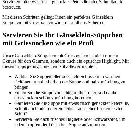
Servieren mit etwas frisch gehackter Petersilie oder Schnittlauch
bestreuen.
Mit diesen Schritten gelingt Ihnen ein perfektes Gänseklein-
Süppchen mit Griesnocken wie im Landhaus Scherrer.
Servieren Sie Ihr Gänseklein-Süppchen
mit Griesnocken wie ein Profi
Unser Gänseklein-Süppchen mit Griesnocken ist nicht nur ein
Genuss für den Gaumen, sondern auch ein optisches Highlight. Mit
diesen Tipps gelingt Ihnen ein stilvolles Anrichten:
Wählen Sie Suppenteller oder tiefe Schüsseln in warmen
Erdtönen, um die Farben der Suppe optimal zur Geltung zu
bringen.
Füllen Sie die Suppe vorsichtig in die Teller, sodass die
Griesnocken schön zur Geltung kommen.
Garnieren Sie die Suppe mit etwas frisch gehackter Petersilie,
Schnittlauch oder einer Scheibe Gänseleber für den letzten
Schliff.
Servieren Sie dazu frisches Baguette oder Schwarzbrot, um
jeden Tropfen der köstlichen Suppe aufzutunken.