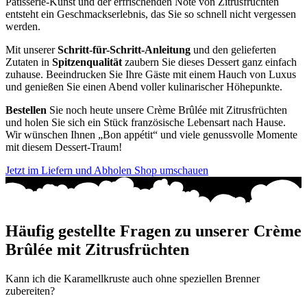
Patisserie-Kunst und der erfrischenden Note von Zitrusfrüchten
entsteht ein Geschmackserlebnis, das Sie so schnell nicht vergessen
werden.
Mit unserer
Schritt-für-Schritt-Anleitung
und den gelieferten
Zutaten in
Spitzenqualität
zaubern Sie dieses Dessert ganz einfach
zuhause. Beeindrucken Sie Ihre Gäste mit einem Hauch von Luxus
und genießen Sie einen Abend voller kulinarischer Höhepunkte.
Bestellen
Sie noch heute unsere Crème Brûlée mit Zitrusfrüchten
und holen Sie sich ein Stück französische Lebensart nach Hause.
Wir wünschen Ihnen „Bon appétit“ und viele genussvolle Momente
mit diesem Dessert-Traum!
Jetzt im Liefern und Abholen Shop umschauen
Häufig gestellte Fragen zu unserer Crème
Brûlée mit Zitrusfrüchten
Kann ich die Karamellkruste auch ohne speziellen Brenner
zubereiten?