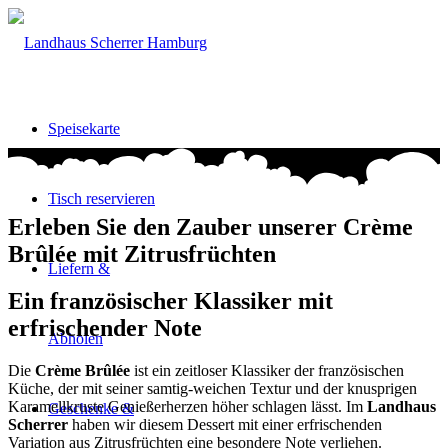
Speisekarte
Tisch reservieren
Erleben Sie den Zauber unserer Crème
Brûlée mit Zitrusfrüchten
Liefern &
Ein französischer Klassiker mit
erfrischender Note
Abholen
Die
Crème Brûlée
ist ein zeitloser Klassiker der französischen
Küche, der mit seiner samtig-weichen Textur und der knusprigen
Karamellkruste Genießerherzen höher schlagen lässt. Im
Landhaus
Geschenke &
Scherrer
haben wir diesem Dessert mit einer erfrischenden
Variation aus Zitrusfrüchten eine besondere Note verliehen.