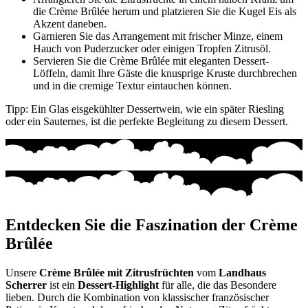
die Crème Brûlée herum und platzieren Sie die Kugel Eis als
Akzent daneben.
Garnieren Sie das Arrangement mit frischer Minze, einem
Hauch von Puderzucker oder einigen Tropfen Zitrusöl.
Servieren Sie die Crème Brûlée mit eleganten Dessert-
Löffeln, damit Ihre Gäste die knusprige Kruste durchbrechen
und in die cremige Textur eintauchen können.
Tipp: Ein Glas eisgekühlter Dessertwein, wie ein später Riesling
oder ein Sauternes, ist die perfekte Begleitung zu diesem Dessert.
Entdecken Sie die Faszination der Crème
Brûlée
Unsere
Crème Brûlée mit Zitrusfrüchten
vom
Landhaus
Scherrer
ist ein
Dessert-Highlight
für alle, die das Besondere
lieben. Durch die Kombination von klassischer französischer