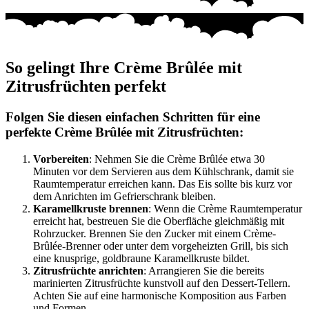
So gelingt Ihre Crème Brûlée mit
Zitrusfrüchten perfekt
Folgen Sie diesen einfachen Schritten für eine
perfekte Crème Brûlée mit Zitrusfrüchten:
Vorbereiten
: Nehmen Sie die Crème Brûlée etwa 30
Minuten vor dem Servieren aus dem Kühlschrank, damit sie
Raumtemperatur erreichen kann. Das Eis sollte bis kurz vor
dem Anrichten im Gefrierschrank bleiben.
Karamellkruste brennen
: Wenn die Crème Raumtemperatur
erreicht hat, bestreuen Sie die Oberfläche gleichmäßig mit
Rohrzucker. Brennen Sie den Zucker mit einem Crème-
Brûlée-Brenner oder unter dem vorgeheizten Grill, bis sich
eine knusprige, goldbraune Karamellkruste bildet.
Zitrusfrüchte anrichten
: Arrangieren Sie die bereits
marinierten Zitrusfrüchte kunstvoll auf den Dessert-Tellern.
Achten Sie auf eine harmonische Komposition aus Farben
und Formen.