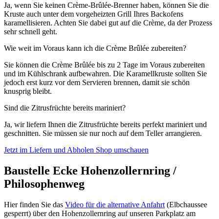
Ja, wenn Sie keinen Crème-Brûlée-Brenner haben, können Sie die
Kruste auch unter dem vorgeheizten Grill Ihres Backofens
karamellisieren. Achten Sie dabei gut auf die Crème, da der Prozess
sehr schnell geht.
Wie weit im Voraus kann ich die Crème Brûlée zubereiten?
Sie können die Crème Brûlée bis zu 2 Tage im Voraus zubereiten
und im Kühlschrank aufbewahren. Die Karamellkruste sollten Sie
jedoch erst kurz vor dem Servieren brennen, damit sie schön
knusprig bleibt.
Sind die Zitrusfrüchte bereits mariniert?
Ja, wir liefern Ihnen die Zitrusfrüchte bereits perfekt mariniert und
geschnitten. Sie müssen sie nur noch auf dem Teller arrangieren.
Jetzt im Liefern und Abholen Shop umschauen
Baustelle Ecke Hohenzollernring /
Philosophenweg
Hier finden Sie das
Video für die alternative Anfahrt
(Elbchaussee
gesperrt) über den Hohenzollernring auf unseren Parkplatz am