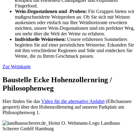
komplett mit erlesenem Champagner und exquisitem
Fingerfood.
Wein-Degustationen und -Proben:
Für Gruppen bieten wir
maßgeschneiderte Weinproben an. Ob Sie sich mit Weinen
auskennen oder einfach nur Ihre Weinhorizonte erweitern
möchten, unsere Wein-Degustationen sind ein perfekter Weg,
um mehr über die Welt der Weine zu erfahren.
Individuelle Weinreisen:
Unsere erfahrenen Sommeliers
begleiten Sie auf einer persönlichen Weinreise. Erkunden Sie
mit ihm verschiedene Regionen und Stile und entdecken Sie
Weine, die zu Ihrem Geschmack passen.
Zur Weinkarte
Baustelle Ecke Hohenzollernring /
Philosophenweg
Hier finden Sie das
Video für die alternative Anfahrt
(Elbchaussee
gesperrt) über den Hohenzollernring auf unseren Parkplatz am
Philosophenweg 1.