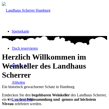
Speisekarte
Tisch reservieren
Herzlich Willkommen im
Weinkeller des Landhaus
Liefern &
Scherrer
Abholen
Ein historisch gewachsener Schatz in Hamburg
Entdecken Sie den
begehbaren Weinkeller
des Landhaus Scherrer,
Geschenke &
ein Ort, an dem
Weinsammlung und -genuss
auf höchstem
Niveau
zelebriert werden.