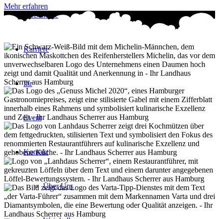
Mehr erfahren
Gutscheine
Karriere
Ihr
Event
Kontakt
Über Uns