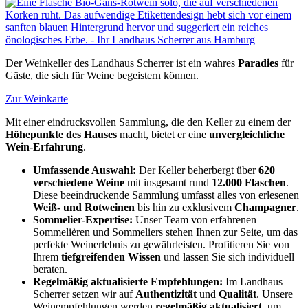
Der Weinkeller des Landhaus Scherrer ist ein wahres
Paradies
für
Gäste, die sich für Weine begeistern können.
Zur Weinkarte
Mit einer eindrucksvollen Sammlung, die den Keller zu einem der
Höhepunkte des Hauses
macht, bietet er eine
unvergleichliche
Wein-Erfahrung
.
Umfassende Auswahl:
Der Keller beherbergt über
620
verschiedene Weine
mit insgesamt rund
12.000 Flaschen
.
Diese beeindruckende Sammlung umfasst alles von erlesenen
Weiß- und Rotweinen
bis hin zu exklusivem
Champagner
.
Sommelier-Expertise:
Unser Team von erfahrenen
Sommelièren und Sommeliers stehen Ihnen zur Seite, um das
perfekte Weinerlebnis zu gewährleisten. Profitieren Sie von
Ihrem
tiefgreifenden Wissen
und lassen Sie sich individuell
beraten.
Regelmäßig aktualisierte Empfehlungen:
Im Landhaus
Scherrer setzen wir auf
Authentizität
und
Qualität
. Unsere
Weinempfehlungen werden
regelmäßig aktualisiert
, um