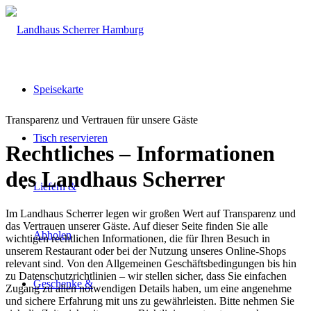
Speisekarte
Transparenz und Vertrauen für unsere Gäste
Tisch reservieren
Rechtliches – Informationen
des Landhaus Scherrer
Liefern &
Im Landhaus Scherrer legen wir großen Wert auf Transparenz und
das Vertrauen unserer Gäste. Auf dieser Seite finden Sie alle
Abholen
wichtigen rechtlichen Informationen, die für Ihren Besuch in
unserem Restaurant oder bei der Nutzung unseres Online-Shops
relevant sind. Von den Allgemeinen Geschäftsbedingungen bis hin
zu Datenschutzrichtlinien – wir stellen sicher, dass Sie einfachen
Geschenke &
Zugang zu allen notwendigen Details haben, um eine angenehme
und sichere Erfahrung mit uns zu gewährleisten. Bitte nehmen Sie