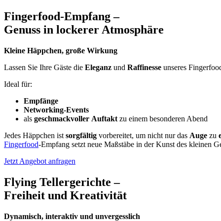
Fingerfood-Empfang –
Genuss in lockerer Atmosphäre
Kleine Häppchen, große Wirkung
Lassen Sie Ihre Gäste die
Eleganz
und
Raffinesse
unseres Fingerfoo
Ideal für:
Empfänge
Networking-Events
als
geschmackvoller
Auftakt
zu einem besonderen Abend
Jedes Häppchen ist
sorgfältig
vorbereitet, um nicht nur das
Auge
zu
Fingerfood
-Empfang setzt neue Maßstäbe in der Kunst des kleinen G
Jetzt Angebot anfragen
Flying Tellergerichte –
Freiheit und Kreativität
Dynamisch, interaktiv und unvergesslich