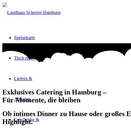
Speisekarte
Tisch reservieren
Liefern &
Exklusives Catering in Hamburg –
Für Momente, die bleiben
Abholen
Ob intimes Dinner zu Hause oder großes 
Geschenke &
Highlight.