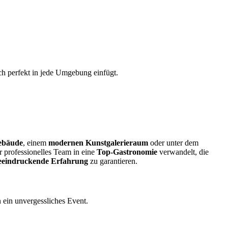
ch perfekt in jede Umgebung einfügt.
Gebäude
, einem
modernen Kunstgalerieraum
oder unter dem
r professionelles Team in eine
Top-Gastronomie
verwandelt, die
beeindruckende Erfahrung
zu garantieren.
 ein unvergessliches Event.