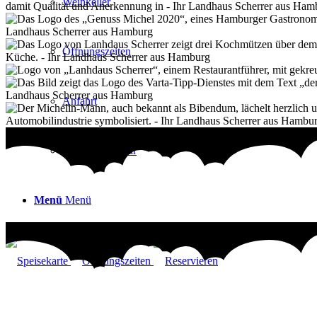
Weinkeller
Öffnungszeiten
Anfahrt
Kontaktformular
Menü
Menü