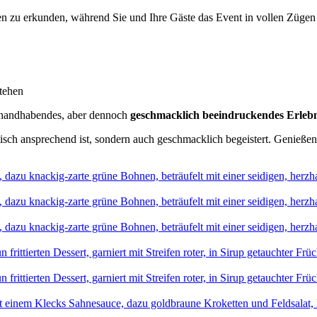
n zu erkunden, während Sie und Ihre Gäste das Event in vollen Zügen
tehen
zu handhabendes, aber dennoch
geschmacklich beeindruckendes Erlebn
optisch ansprechend ist, sondern auch geschmacklich begeistert. Genie