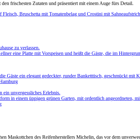
it den frischesten Zutaten und präsentiert mit einem Auge fürs Detail.
uhause zu verlassen.
n ein unvergessliches Erlebnis.