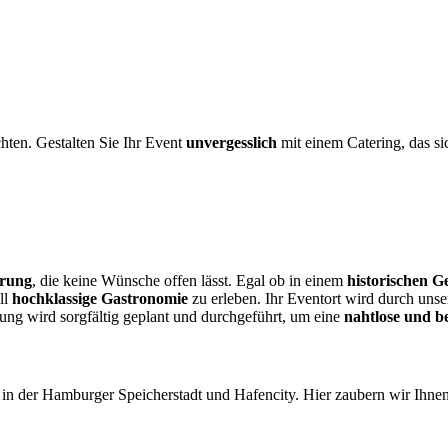
chten. Gestalten Sie Ihr Event
unvergesslich
mit einem Catering, das si
hrung
, die keine Wünsche offen lässt. Egal ob in einem
historischen 
ll
hochklassige Gastronomie
zu erleben. Ihr Eventort wird durch unse
tung wird sorgfältig geplant und durchgeführt, um eine
nahtlose und 
in der Hamburger Speicherstadt und Hafencity. Hier zaubern wir Ihnen