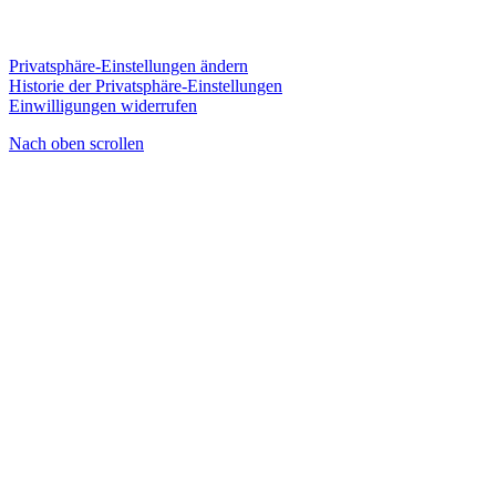
Privatsphäre-Einstellungen ändern
Historie der Privatsphäre-Einstellungen
Einwilligungen widerrufen
Nach oben scrollen