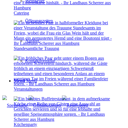
Weinkeller
Catering
Öffnungszeiten
Anfahrt
Standesamtliche Trauung
Kontaktformular
Menü
Menü
Veranstaltungen
Küchenparty