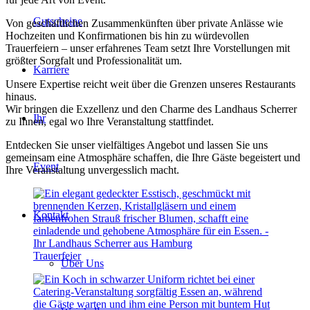
Gutscheine
Von geschäftlichen Zusammenkünften über private Anlässe wie
Hochzeiten und Konfirmationen bis hin zu würdevollen
Trauerfeiern – unser erfahrenes Team setzt Ihre Vorstellungen mit
größter Sorgfalt und Professionalität um.
Karriere
Unsere Expertise reicht weit über die Grenzen unseres Restaurants
hinaus.
Wir bringen die Exzellenz und den Charme des Landhaus Scherrer
Ihr
zu Ihnen, egal wo Ihre Veranstaltung stattfindet.
Entdecken Sie unser vielfältiges Angebot und lassen Sie uns
gemeinsam eine Atmosphäre schaffen, die Ihre Gäste begeistert und
Event
Ihre Veranstaltung unvergesslich macht.
Kontakt
Trauerfeier
Über Uns