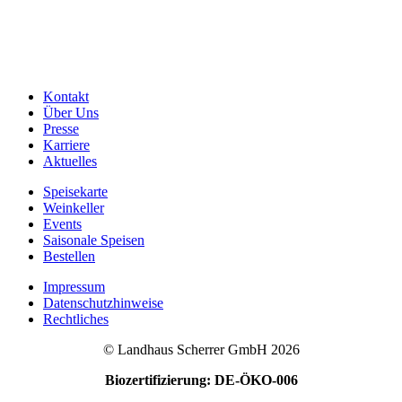
Kontakt
Über Uns
Presse
Karriere
Aktuelles
Speisekarte
Weinkeller
Events
Saisonale Speisen
Bestellen
Impressum
Datenschutzhinweise
Rechtliches
© Landhaus Scherrer GmbH 2026
Biozertifizierung: DE-ÖKO-006