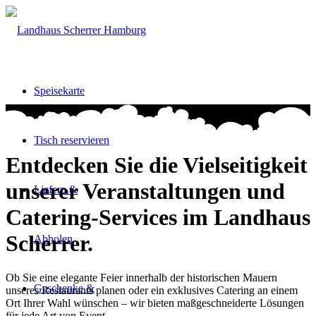
Speisekarte
Tisch reservieren
Entdecken Sie die Vielseitigkeit
unserer Veranstaltungen und
Liefern &
Catering-Services im Landhaus
Scherrer.
Abholen
Ob Sie eine elegante Feier innerhalb der historischen Mauern
Geschenke &
unseres Restaurants planen oder ein exklusives Catering an einem
Ort Ihrer Wahl wünschen – wir bieten maßgeschneiderte Lösungen
für jede Art von Event.