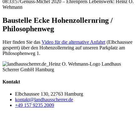
08:33:57
Genuss-Michel 2020 – Ehrenpreis Lebenswerk: Heinz O.
Wehmann
Baustelle Ecke Hohenzollernring /
Philosophenweg
Hier finden Sie das
Video für die alternative Anfahrt
(Elbchaussee
gesperrt) über den Hohenzollernring auf unseren Parkplatz am
Philosophenweg 1.
Kontakt
Elbchaussee 130, 22763 Hamburg
kontakt@landhausscherrer.de
+49 157 9235 2009