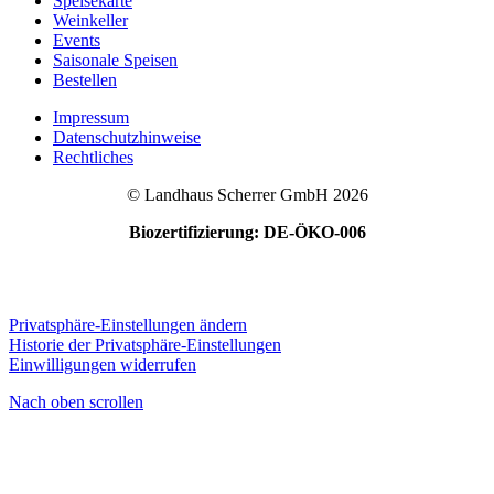
Speisekarte
Weinkeller
Events
Saisonale Speisen
Bestellen
Impressum
Datenschutzhinweise
Rechtliches
© Landhaus Scherrer GmbH 2026
Biozertifizierung: DE-ÖKO-006
Privatsphäre-Einstellungen ändern
Historie der Privatsphäre-Einstellungen
Einwilligungen widerrufen
Nach oben scrollen