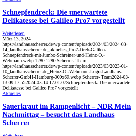
Schnepfendreck: Die unerwartete
Delikatesse bei Galileo Pro7 vorgestellt
Weiterlesen
März 13, 2024
https://landhausscherrer.de/wp-content/uploads/2024/03/2024-03-
14_landhausscherrer.de_aktuelles_Pro7-Dreh-Galileo-
Schnepfendreck-mit-Jumbo-Schreiner-und-Heinz-O.-
Wehmann.webp
1280
1280
Scherrer- Team
https://landhausscherrer.de/wp-content/uploads/2023/03/2023-01-
10_landhausscherrer.de_Heinz-O.-Wehmann-Logo-Landhaus-
Scherrer-GmbH-Hamburg-300x69.webp
Scherrer- Team
2024-03-
13 09:17:55
2024-03-14 17:01:07
Schnepfendreck: Die unerwartete
Delikatesse bei Galileo Pro7 vorgestellt
Aktuelles
Sauerkraut im Rampenlicht – NDR Mein
Nachmittag – besucht das Landhaus
Scherrer
Weiterlesen