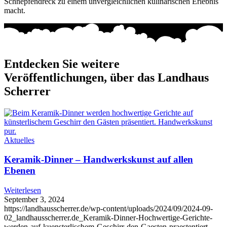
Schnepfendreck zu einem unvergleichlichen kulinarischen Erlebnis
macht.
Entdecken Sie weitere
Veröffentlichungen, über das Landhaus
Scherrer
Aktuelles
Keramik-Dinner – Handwerkskunst auf allen
Ebenen
Weiterlesen
September 3, 2024
https://landhausscherrer.de/wp-content/uploads/2024/09/2024-09-
02_landhausscherrer.de_Keramik-Dinner-Hochwertige-Gerichte-
werden-auf-kuensterlischem-Geschirr-den-Gaesten-praestentiert-