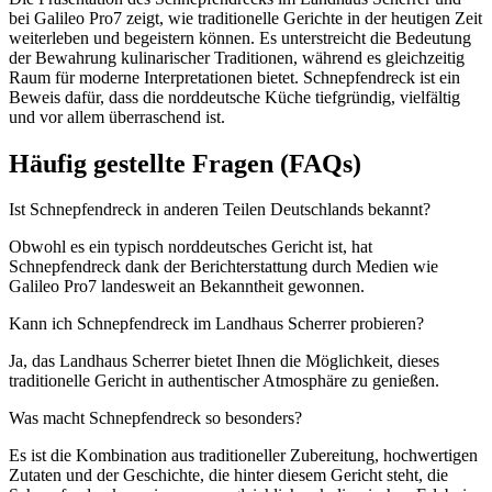
bei Galileo Pro7 zeigt, wie traditionelle Gerichte in der heutigen Zeit
weiterleben und begeistern können. Es unterstreicht die Bedeutung
der Bewahrung kulinarischer Traditionen, während es gleichzeitig
Raum für moderne Interpretationen bietet. Schnepfendreck ist ein
Beweis dafür, dass die norddeutsche Küche tiefgründig, vielfältig
und vor allem überraschend ist.
Häufig gestellte Fragen (FAQs)
Ist Schnepfendreck in anderen Teilen Deutschlands bekannt?
Obwohl es ein typisch norddeutsches Gericht ist, hat
Schnepfendreck dank der Berichterstattung durch Medien wie
Galileo Pro7 landesweit an Bekanntheit gewonnen.
Kann ich Schnepfendreck im Landhaus Scherrer probieren?
Ja, das Landhaus Scherrer bietet Ihnen die Möglichkeit, dieses
traditionelle Gericht in authentischer Atmosphäre zu genießen.
Was macht Schnepfendreck so besonders?
Es ist die Kombination aus traditioneller Zubereitung, hochwertigen
Zutaten und der Geschichte, die hinter diesem Gericht steht, die