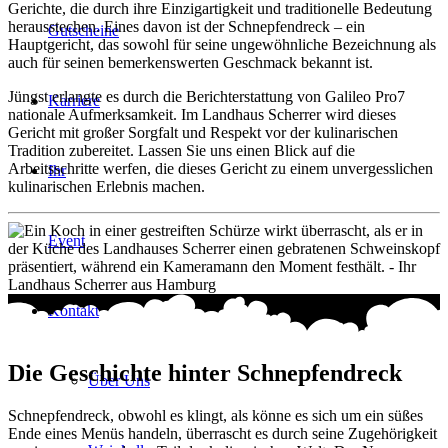
Gerichte, die durch ihre Einzigartigkeit und traditionelle Bedeutung
herausstechen. Eines davon ist der Schnepfendreck – ein
Gutscheine
Hauptgericht, das sowohl für seine ungewöhnliche Bezeichnung als
auch für seinen bemerkenswerten Geschmack bekannt ist.
Jüngst erlangte es durch die Berichterstattung von Galileo Pro7
Karriere
nationale Aufmerksamkeit. Im Landhaus Scherrer wird dieses
Gericht mit großer Sorgfalt und Respekt vor der kulinarischen
Tradition zubereitet. Lassen Sie uns einen Blick auf die
Arbeitsschritte werfen, die dieses Gericht zu einem unvergesslichen
Ihr
kulinarischen Erlebnis machen.
Event
Kontakt
Die Geschichte hinter Schnepfendreck
Über Uns
Schnepfendreck, obwohl es klingt, als könne es sich um ein süßes
Ende eines Menüs handeln, überrascht es durch seine Zugehörigkeit