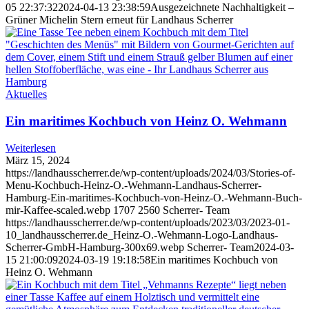
05 22:37:32
2024-04-13 23:38:59
Ausgezeichnete Nachhaltigkeit –
Grüner Michelin Stern erneut für Landhaus Scherrer
Aktuelles
Ein maritimes Kochbuch von Heinz O. Wehmann
Weiterlesen
März 15, 2024
https://landhausscherrer.de/wp-content/uploads/2024/03/Stories-of-
Menu-Kochbuch-Heinz-O.-Wehmann-Landhaus-Scherrer-
Hamburg-Ein-maritimes-Kochbuch-von-Heinz-O.-Wehmann-Buch-
mir-Kaffee-scaled.webp
1707
2560
Scherrer- Team
https://landhausscherrer.de/wp-content/uploads/2023/03/2023-01-
10_landhausscherrer.de_Heinz-O.-Wehmann-Logo-Landhaus-
Scherrer-GmbH-Hamburg-300x69.webp
Scherrer- Team
2024-03-
15 21:00:09
2024-03-19 19:18:58
Ein maritimes Kochbuch von
Heinz O. Wehmann