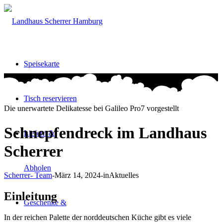
Speisekarte
Tisch reservieren
Die unerwartete Delikatesse bei Galileo Pro7 vorgestellt
Schnepfendreck im Landhaus
Liefern &
Scherrer
Abholen
Scherrer- Team
-
März 14, 2024
-
in
Aktuelles
Einleitung
Geschenke &
In der reichen Palette der norddeutschen Küche gibt es viele