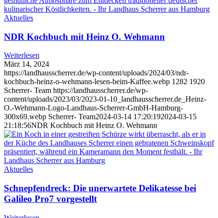
Aktuelles
NDR Kochbuch mit Heinz O. Wehmann
Weiterlesen
März 14, 2024
https://landhausscherrer.de/wp-content/uploads/2024/03/ndr-
kochbuch-heinz-o-wehmann-lesen-beim-Kaffee.webp
1282
1920
Scherrer- Team
https://landhausscherrer.de/wp-
content/uploads/2023/03/2023-01-10_landhausscherrer.de_Heinz-
O.-Wehmann-Logo-Landhaus-Scherrer-GmbH-Hamburg-
300x69.webp
Scherrer- Team
2024-03-14 17:20:19
2024-03-15
21:18:56
NDR Kochbuch mit Heinz O. Wehmann
Aktuelles
Schnepfendreck: Die unerwartete Delikatesse bei
Galileo Pro7 vorgestellt
Weiterlesen