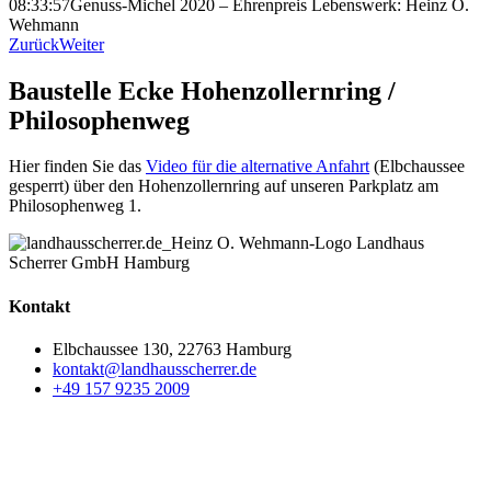
08:33:57
Genuss-Michel 2020 – Ehrenpreis Lebenswerk: Heinz O.
Wehmann
Zurück
Weiter
Baustelle Ecke Hohenzollernring /
Philosophenweg
Hier finden Sie das
Video für die alternative Anfahrt
(Elbchaussee
gesperrt) über den Hohenzollernring auf unseren Parkplatz am
Philosophenweg 1.
Kontakt
Elbchaussee 130, 22763 Hamburg
kontakt@landhausscherrer.de
+49 157 9235 2009