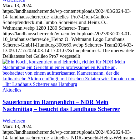
März 13, 2024
https://landhausscherrer.de/wp-content/uploads/2024/03/2024-03-
14_landhausscherrer.de_aktuelles_Pro7-Dreh-Galileo-
Schnepfendreck-mit-Jumbo-Schreiner-und-Heinz-O.-
Wehmann.webp
1280
1280
Scherrer- Team
https://landhausscherrer.de/wp-content/uploads/2023/03/2023-01-
10_landhausscherrer.de_Heinz-O.-Wehmann-Logo-Landhaus-
Scherrer-GmbH-Hamburg-300x69.webp
Scherrer- Team
2024-03-
13 09:17:55
2024-03-14 17:01:07
Schnepfendreck: Die unerwartete
Delikatesse bei Galileo Pro7 vorgestellt
Aktuelles
Sauerkraut im Rampenlicht – NDR Mein
Nachmittag – besucht das Landhaus Scherrer
Weiterlesen
März 13, 2024
https://landhausscherrer.de/wp-content/uploads/2024/03/2024-03-
14_landhausscherrer.de_aktuelles_NDR-besucht-Heinz-Wehmann-