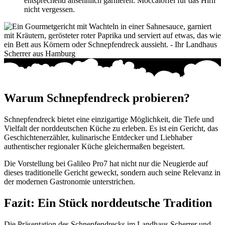
entsprechend ansehnlich garnieren. Moccalöffel für das Hirn
nicht vergessen.
Warum Schnepfendreck probieren?
Schnepfendreck bietet eine einzigartige Möglichkeit, die Tiefe und
Vielfalt der norddeutschen Küche zu erleben. Es ist ein Gericht, das
Geschichtenerzähler, kulinarische Entdecker und Liebhaber
authentischer regionaler Küche gleichermaßen begeistert.
Die Vorstellung bei Galileo Pro7 hat nicht nur die Neugierde auf
dieses traditionelle Gericht geweckt, sondern auch seine Relevanz in
der modernen Gastronomie unterstrichen.
Fazit: Ein Stück norddeutsche Tradition
Die Präsentation des Schnepfendrecks im Landhaus Scherrer und