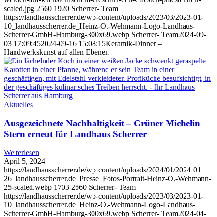
scaled.jpg
2560
1920
Scherrer- Team
https://landhausscherrer.de/wp-content/uploads/2023/03/2023-01-
10_landhausscherrer.de_Heinz-O.-Wehmann-Logo-Landhaus-
Scherrer-GmbH-Hamburg-300x69.webp
Scherrer- Team
2024-09-
03 17:09:45
2024-09-16 15:08:15
Keramik-Dinner –
Handwerkskunst auf allen Ebenen
Aktuelles
Ausgezeichnete Nachhaltigkeit – Grüner Michelin
Stern erneut für Landhaus Scherrer
Weiterlesen
April 5, 2024
https://landhausscherrer.de/wp-content/uploads/2024/01/2024-01-
26_landhausscherrer.de_Presse_Fotos-Portrait-Heinz-O.-Wehmann-
25-scaled.webp
1703
2560
Scherrer- Team
https://landhausscherrer.de/wp-content/uploads/2023/03/2023-01-
10_landhausscherrer.de_Heinz-O.-Wehmann-Logo-Landhaus-
Scherrer-GmbH-Hamburg-300x69.webp
Scherrer- Team
2024-04-